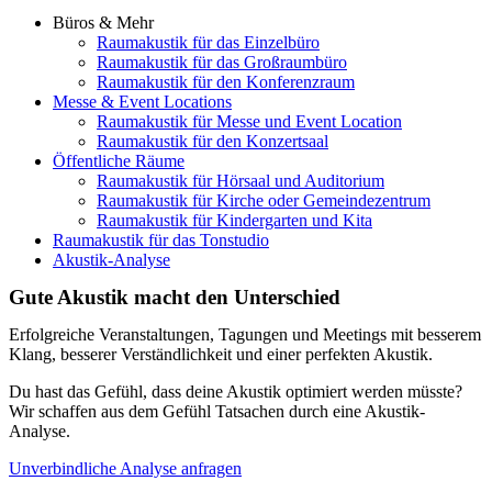
Büros & Mehr
Raumakustik für das Einzelbüro
Raumakustik für das Großraumbüro
Raumakustik für den Konferenzraum
Messe & Event Locations
Raumakustik für Messe und Event Location
Raumakustik für den Konzertsaal
Öffentliche Räume
Raumakustik für Hörsaal und Auditorium
Raumakustik für Kirche oder Gemeindezentrum
Raumakustik für Kindergarten und Kita
Raumakustik für das Tonstudio
Akustik-Analyse
Gute Akustik macht den Unterschied
Erfolgreiche Veranstaltungen, Tagungen und Meetings mit besserem
Klang, besserer Verständlichkeit und einer perfekten Akustik.
Du hast das Gefühl, dass deine Akustik optimiert werden müsste?
Wir schaffen aus dem Gefühl Tatsachen durch eine Akustik-
Analyse.
Unverbindliche Analyse anfragen