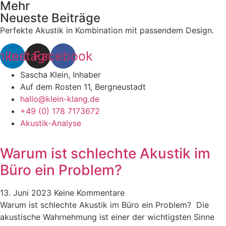
Mehr
Neueste Beiträge
Perfekte Akustik in Kombination mit passendem Design.
nkedin
Instagram
Facebook
Sascha Klein, Inhaber
Auf dem Rosten 11, Bergneustadt
hallo@klein-klang.de
+49 (0) 178 7173672
Akustik-Analyse
Warum ist schlechte Akustik im
Büro ein Problem?
13. Juni 2023
Keine Kommentare
Warum ist schlechte Akustik im Büro ein Problem? Die
akustische Wahrnehmung ist einer der wichtigsten Sinne